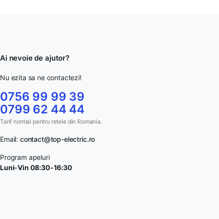
Ai nevoie de ajutor?
Nu ezita sa ne contactezi!
0756 99 99 39
0799 62 44 44
Tarif normal pentru retele din Romania.
Email:
contact@top-electric.ro
Program apeluri
Luni-Vin 08:30-16:30