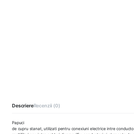
Descriere
Recenzii (0)
Papuci
de cupru stanat, utilizati pentru conexiuni electrice intre conducto