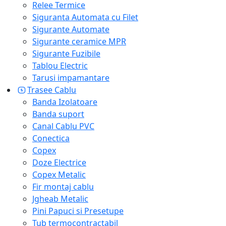
Relee Termice
Siguranta Automata cu Filet
Sigurante Automate
Sigurante ceramice MPR
Sigurante Fuzibile
Tablou Electric
Tarusi impamantare
Trasee Cablu
Banda Izolatoare
Banda suport
Canal Cablu PVC
Conectica
Copex
Doze Electrice
Copex Metalic
Fir montaj cablu
Jgheab Metalic
Pini Papuci si Presetupe
Tub termocontractabil