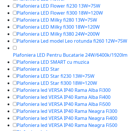
Plafoniera LED Flower fi230 13W=75W
Plafoniera LED Flower fi300 18W=120W
Plafoniera LED Milky fi280 13W=75W
Plafoniera LED Milky fi300 18W=120W
Plafoniera LED Milky fi380 24W=200W
Plafoniera Led model Leo rotunda fi260 12W=75W
Plafoniera LED Pentru Bucatarie 24W/6400k/1920lm
Plafoniera LED SMART cu muzica
Plafoniera LED Star
Plafoniera LED Star fi230 13W=75W
Plafoniera LED Star fi300 18W=120W
Plafoniera led VERSA IP40 Rama Alba Fi300
Plafoniera led VERSA IP40 Rama Alba Fi400
Plafoniera led VERSA IP40 Rama Alba Fi500
Plafoniera led VERSA IP40 Rama Neagra Fi300
Plafoniera led VERSA IP40 Rama Neagra Fi400
Plafoniera led VERSA IP40 Rama Neagra Fi500