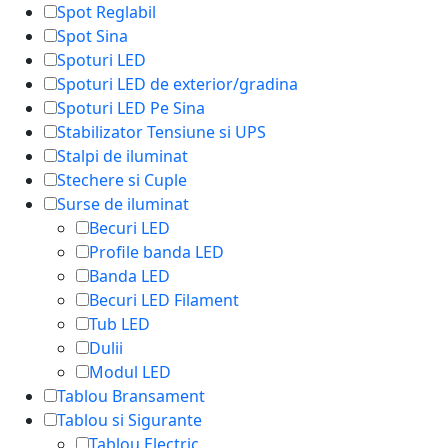
Spot Reglabil
Spot Sina
Spoturi LED
Spoturi LED de exterior/gradina
Spoturi LED Pe Sina
Stabilizator Tensiune si UPS
Stalpi de iluminat
Stechere si Cuple
Surse de iluminat
Becuri LED
Profile banda LED
Banda LED
Becuri LED Filament
Tub LED
Dulii
Modul LED
Tablou Bransament
Tablou si Sigurante
Tablou Electric