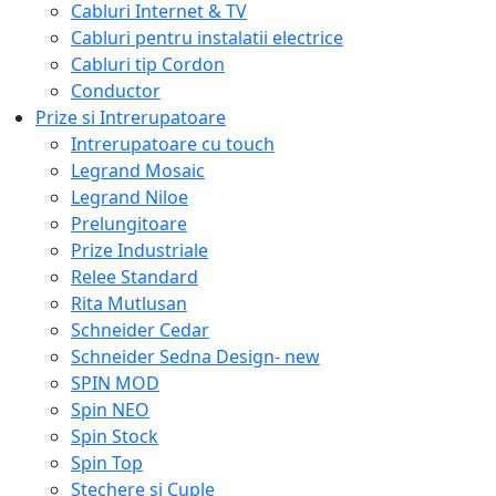
Cabluri Internet & TV
Cabluri pentru instalatii electrice
Cabluri tip Cordon
Conductor
Prize si Intrerupatoare
Intrerupatoare cu touch
Legrand Mosaic
Legrand Niloe
Prelungitoare
Prize Industriale
Relee Standard
Rita Mutlusan
Schneider Cedar
Schneider Sedna Design- new
SPIN MOD
Spin NEO
Spin Stock
Spin Top
Stechere si Cuple