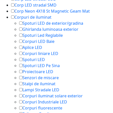
Corp LED stradal SMD
Corp Neon 4X18 St Magnetic Geam Mat
Corpuri de iluminat
Spoturi LED de exterior/gradina
Ghirlanda luminoasa exterior
Spoturi Led Reglabile
Corpuri LED Baie
Aplice LED
Corpuri liniare LED
Spoturi LED
Spoturi LED Pe Sina
Proiectoare LED
Senzori de miscare
Stalpi de iluminat
Lampi Stradale LED
Corpuri iluminat solare exterior
Corpuri Industriale LED
Corpuri fluorescente