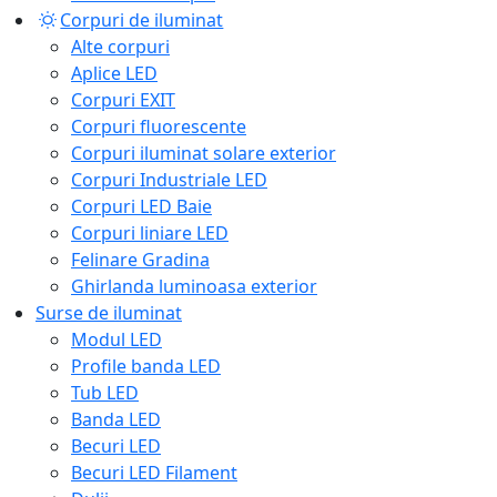
Corpuri de iluminat
Alte corpuri
Aplice LED
Corpuri EXIT
Corpuri fluorescente
Corpuri iluminat solare exterior
Corpuri Industriale LED
Corpuri LED Baie
Corpuri liniare LED
Felinare Gradina
Ghirlanda luminoasa exterior
Surse de iluminat
Modul LED
Profile banda LED
Tub LED
Banda LED
Becuri LED
Becuri LED Filament