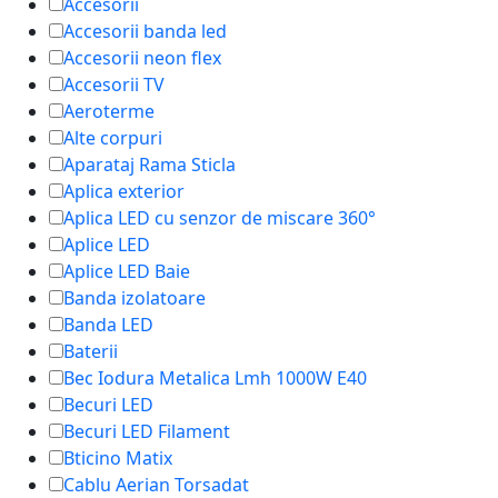
Accesorii
Accesorii banda led
Accesorii neon flex
Accesorii TV
Aeroterme
Alte corpuri
Aparataj Rama Sticla
Aplica exterior
Aplica LED cu senzor de miscare 360°
Aplice LED
Aplice LED Baie
Banda izolatoare
Banda LED
Baterii
Bec Iodura Metalica Lmh 1000W E40
Becuri LED
Becuri LED Filament
Bticino Matix
Cablu Aerian Torsadat