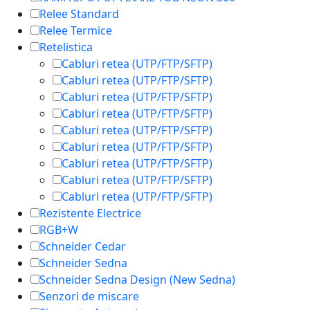
Relee Standard
Relee Termice
Retelistica
Cabluri retea (UTP/FTP/SFTP)
Cabluri retea (UTP/FTP/SFTP)
Cabluri retea (UTP/FTP/SFTP)
Cabluri retea (UTP/FTP/SFTP)
Cabluri retea (UTP/FTP/SFTP)
Cabluri retea (UTP/FTP/SFTP)
Cabluri retea (UTP/FTP/SFTP)
Cabluri retea (UTP/FTP/SFTP)
Cabluri retea (UTP/FTP/SFTP)
Rezistente Electrice
RGB+W
Schneider Cedar
Schneider Sedna
Schneider Sedna Design (New Sedna)
Senzori de miscare