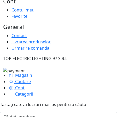
Cont
Contul meu
Favorite
General
Contact
Livrarea produselor
Urmarire comanda
TOP ELECTRIC LIGHTING 97 S.R.L.
Magazin
Căutare
Cont
Categorii
Tastați câteva lucruri mai jos pentru a căuta