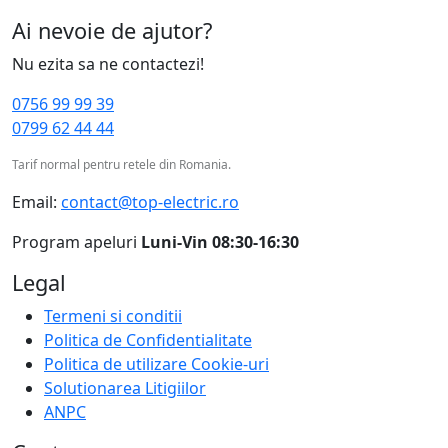
Ai nevoie de ajutor?
Nu ezita sa ne contactezi!
0756 99 99 39
0799 62 44 44
Tarif normal pentru retele din Romania.
Email:
contact@top-electric.ro
Program apeluri
Luni-Vin 08:30-16:30
Legal
Termeni si conditii
Politica de Confidentialitate
Politica de utilizare Cookie-uri
Solutionarea Litigiilor
ANPC