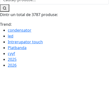
Dintr-un total de 3787 produse:
Trend:
condensator
led
Intrerupator touch
Platbanda
cyyf
2025
2026