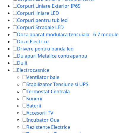
Corpuri Liniare Exterior IP65
Corpuri liniare LED
Corpuri pentru tub led
Corpuri Stradale LED
Doza aparat modulara tencuiala - 6-7 module
Doze Electrice
Drivere pentru banda led
Dulapuri Metalice contrapanou
Dulii
Electrocasnice
Ventilator baie
Stabilizator Tensiune si UPS
Termostat Centrala
Sonerii
Baterii
Accesorii TV
Incubator Oua
Rezistente Electrice