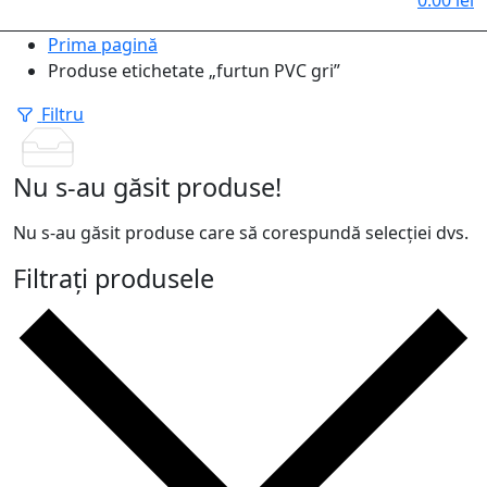
0.00
lei
Prima pagină
Produse etichetate „furtun PVC gri”
Filtru
Nu s-au găsit produse!
Nu s-au găsit produse care să corespundă selecției dvs.
Filtrați produsele