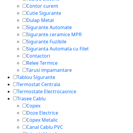
Contor curent
Cutie Sigurante
Dulap Metal
Sigurante Automate
Sigurante ceramice MPR
Sigurante Fuzibile
Siguranta Automata cu Filet
Contactori
Relee Termice
Tarusi impamantare
Tablou Sigurante
Termostat Centrala
Termostate Electrocasnice
Trasee Cablu
Copex
Doze Electrice
Copex Metalic
Canal Cablu PVC