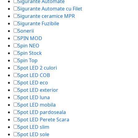
Sigurante Automate
Sigurante Automate cu Filet
Sigurante ceramice MPR
Sigurante Fuzibile
Sonerii
SPIN MOD
Spin NEO
Spin Stock
Spin Top
Spot LED 2 culori
Spot LED COB
Spot LED eco
Spot LED exterior
Spot LED luna
Spot LED mobila
Spot LED pardoseala
Spot LED Perete Scara
Spot LED slim
Spot LED sole