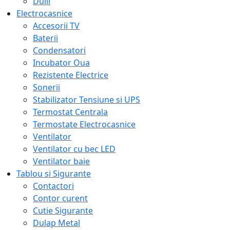
Dulii
Electrocasnice
Accesorii TV
Baterii
Condensatori
Incubator Oua
Rezistente Electrice
Sonerii
Stabilizator Tensiune si UPS
Termostat Centrala
Termostate Electrocasnice
Ventilator
Ventilator cu bec LED
Ventilator baie
Tablou si Sigurante
Contactori
Contor curent
Cutie Sigurante
Dulap Metal